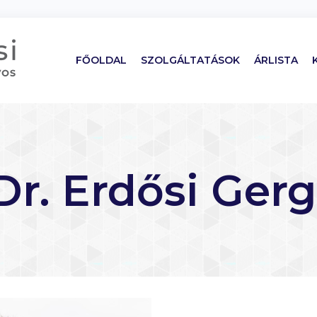
FŐOLDAL
SZOLGÁLTATÁSOK
ÁRLISTA
Dr. Erdősi Ger