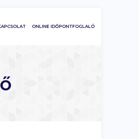
KAPCSOLAT
ONLINE IDŐPONTFOGLALÓ
gő